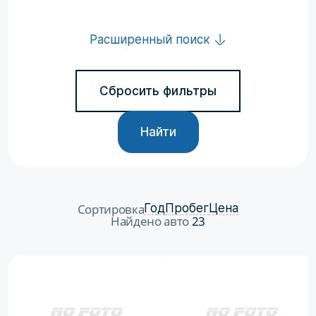
Расширенный поиск
Сбросить фильтры
Найти
Сортировка
Год
Пробег
Цена
Найдено авто
23