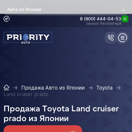
Авто из Японии
8 (800) 444-04-53
Звонок бесплатный
Продажа Авто из Японии
Toyota
Land cruiser prado
Продажа Toyota Land cruiser
prado из Японии