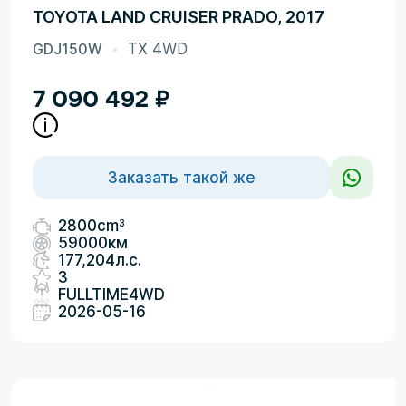
TOYOTA LAND CRUISER PRADO, 2017
GDJ150W
TX 4WD
7 090 492
₽
Заказать такой же
3
2800cm
59000км
177,204л.с.
3
FULLTIME4WD
2026-05-16