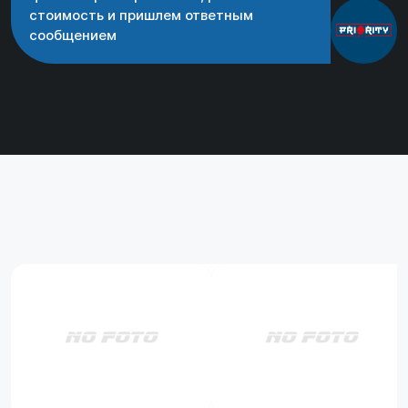
стоимость и пришлем ответным
сообщением