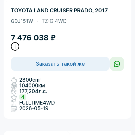
TOYOTA LAND CRUISER PRADO, 2017
GDJ151W
TZ-G 4WD
7 476 038
₽
Заказать такой же
3
2800cm
104000км
177,204л.с.
4
FULLTIME4WD
2026-05-19