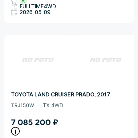
R
FULLTIME4WD
2026-05-09
TOYOTA LAND CRUISER PRADO, 2017
TRJ150W
TX 4WD
7 085 200
₽