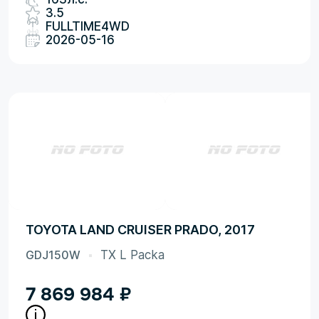
3.5
FULLTIME4WD
2026-05-16
TOYOTA LAND CRUISER PRADO, 2017
GDJ150W
TX L Packa
7 869 984
₽