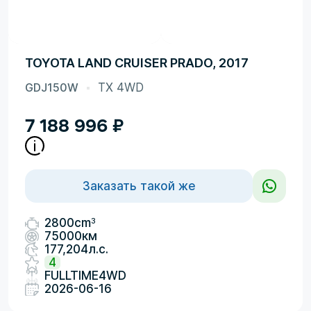
TOYOTA LAND CRUISER PRADO, 2017
GDJ150W
TX 4WD
7 188 996
₽
Заказать такой же
3
2800cm
75000км
177,204л.с.
4
FULLTIME4WD
2026-06-16