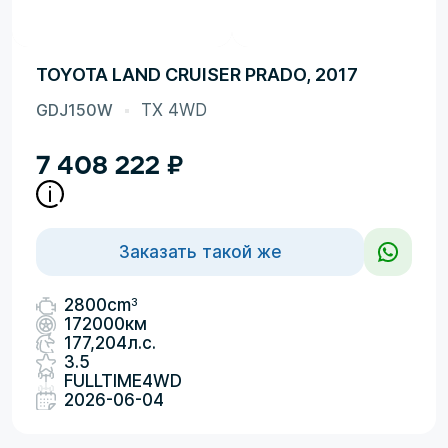
TOYOTA LAND CRUISER PRADO, 2017
GDJ150W
TX 4WD
7 408 222
₽
Заказать такой же
3
2800cm
172000км
177,204л.с.
3.5
FULLTIME4WD
2026-06-04