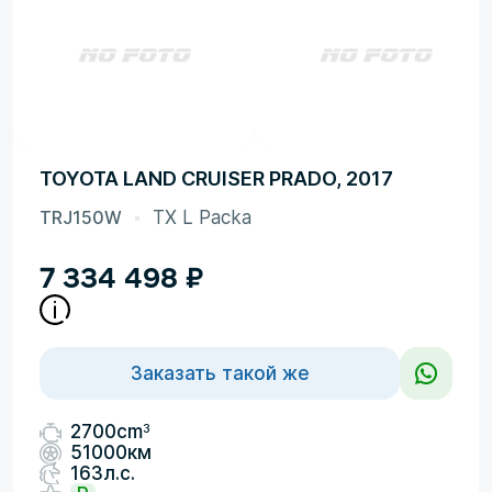
TOYOTA LAND CRUISER PRADO, 2017
TRJ150W
TX L Packa
7 334 498
₽
Заказать такой же
3
2700cm
51000км
163л.с.