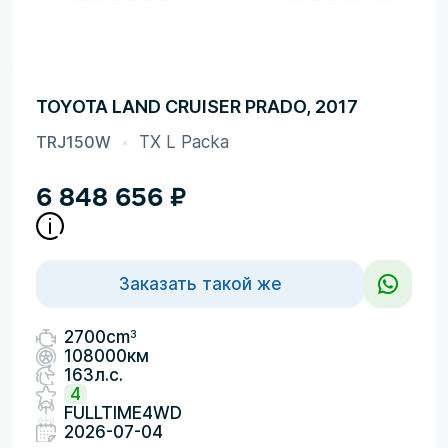
TOYOTA LAND CRUISER PRADO, 2017
TRJ150W
TX L Packa
6 848 656
₽
Заказать такой же
3
2700cm
108000км
163л.с.
4
FULLTIME4WD
2026-07-04