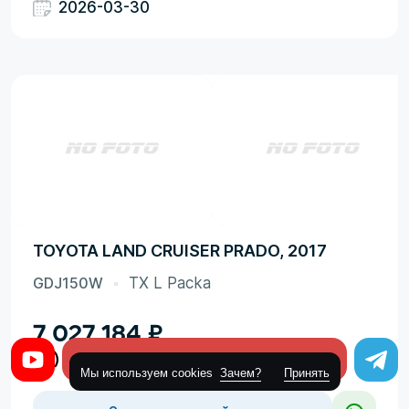
2026-03-30
TOYOTA LAND CRUISER PRADO, 2017
GDJ150W
TX L Packa
7 027 184
₽
Оставить заявку
Мы используем cookies
Зачем?
Принять