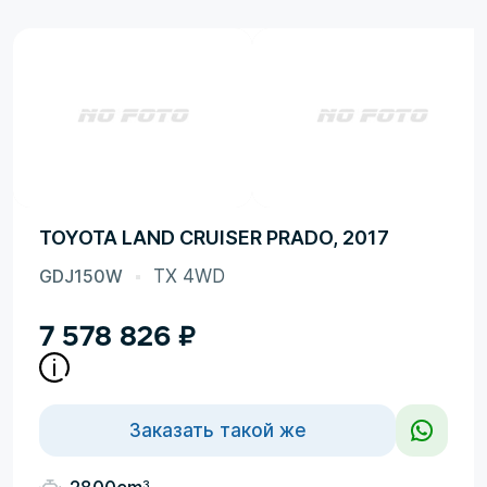
TOYOTA LAND CRUISER PRADO, 2017
GDJ150W
TX 4WD
7 578 826
₽
Заказать такой же
3