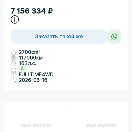
7 156 334
₽
Заказать такой же
3
2700cm
117000км
163л.с.
4
FULLTIME4WD
2026-06-16