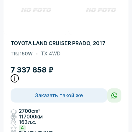
TOYOTA LAND CRUISER PRADO, 2017
TRJ150W
TX 4WD
7 337 858
₽
Заказать такой же
3
2700cm
117000км
163л.с.
4