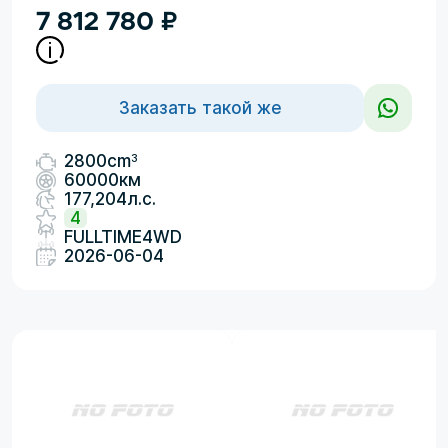
7 812 780
₽
Заказать такой же
3
2800cm
60000км
177,204л.с.
4
FULLTIME4WD
2026-06-04