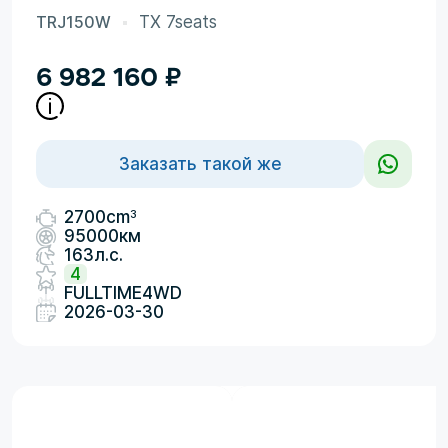
TRJ150W
TX 7seats
6 982 160
₽
Заказать такой же
3
2700cm
95000км
163л.с.
4
FULLTIME4WD
2026-03-30