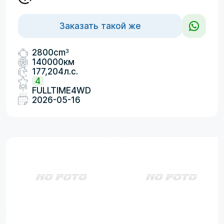
Заказать такой же
3
2800cm
140000км
177,204л.с.
4
FULLTIME4WD
2026-05-16