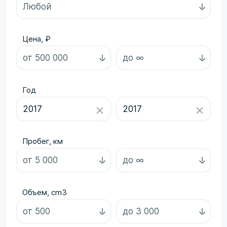
Цена, ₽
Год
Пробег, км
Объем, cm3