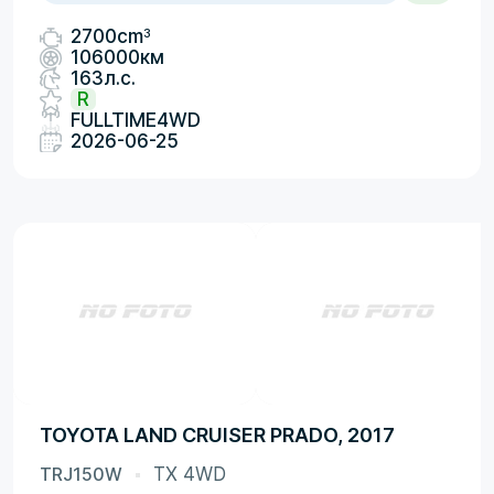
3
2700cm
106000км
163л.с.
R
FULLTIME4WD
2026-06-25
TOYOTA LAND CRUISER PRADO, 2017
TRJ150W
TX 4WD