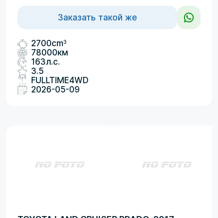
Заказать такой же
3
2700cm
78000км
163л.с.
3.5
FULLTIME4WD
2026-05-09