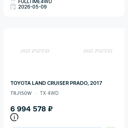
FULLTIME4WD
2026-05-09
TOYOTA LAND CRUISER PRADO, 2017
TRJ150W
TX 4WD
6 994 578
₽