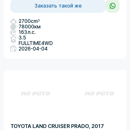
Заказать такой же
3
2700cm
78000км
163л.с.
3.5
FULLTIME4WD
2026-04-04
TOYOTA LAND CRUISER PRADO, 2017