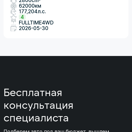
2800cm
62000км
177,204л.с.
4
FULLTIME4WD
2026-05-30
Бесплатная
консультация
специалиста
Подберем авто под ваш бюджет, вышлем