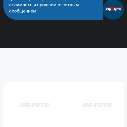
стоимость и пришлем ответным
сообщением