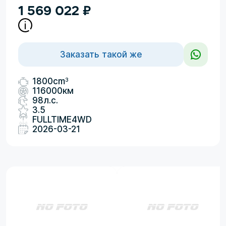
1 569 022
₽
Заказать такой же
3
1800cm
116000км
98л.с.
3.5
FULLTIME4WD
2026-03-21