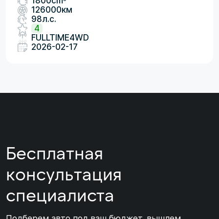
1800cm
126000км
98л.с.
4
FULLTIME4WD
2026-02-17
Бесплатная
консультация
специалиста
Подберем авто под ваш бюджет, вышлем