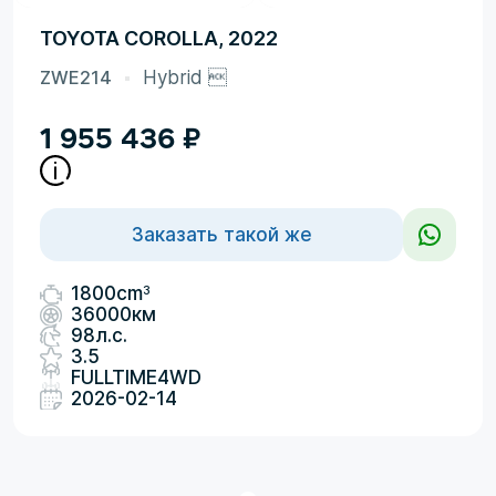
TOYOTA COROLLA, 2022
ZWE214
Hybrid 
1 955 436
₽
Заказать такой же
3
1800cm
36000км
98л.с.
3.5
FULLTIME4WD
2026-02-14