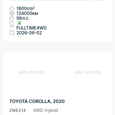
3
1800cm
124000км
98л.с.
4
FULLTIME4WD
2026-06-02
TOYOTA COROLLA, 2020
ZWE214
4WD Hybrid