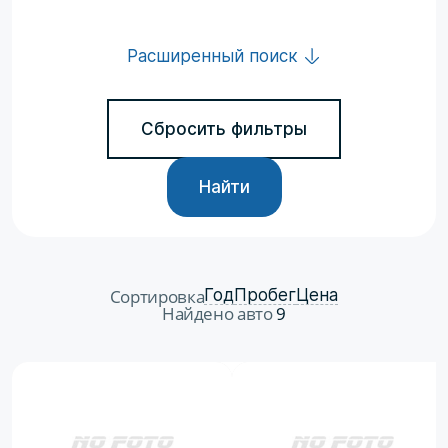
Расширенный поиск
Сбросить фильтры
Найти
Сортировка
Год
Пробег
Цена
Найдено авто
9