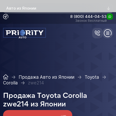
Авто из Японии
8 (800) 444-04-53
Звонок бесплатный
Продажа Авто из Японии
Toyota
Corolla
zwe214
Продажа Toyota Corolla
zwe214 из Японии