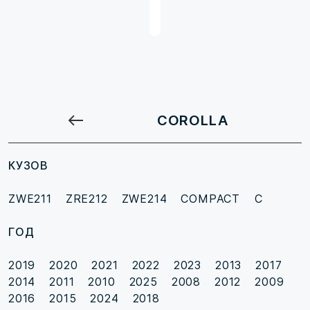
COROLLA
КУЗОВ
ZWE211
ZRE212
ZWE214
COMPACT C
ГОД
2019
2020
2021
2022
2023
2013
2017
2014
2011
2010
2025
2008
2012
2009
2016
2015
2024
2018