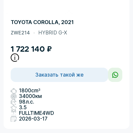
TOYOTA COROLLA, 2021
ZWE214
HYBRID G-X
1 722 140
₽
Заказать такой же
3
1800cm
34000км
98л.с.
3.5
FULLTIME4WD
2026-03-17