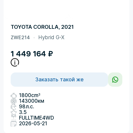
TOYOTA COROLLA, 2021
ZWE214
Hybrid G-X
1 449 164
₽
Заказать такой же
3
1800cm
143000км
98л.с.
3.5
FULLTIME4WD
2026-05-21