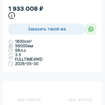
1 933 008
₽
Заказать такой же
3
1800cm
56000км
98л.с.
3.5
FULLTIME4WD
2026-05-30