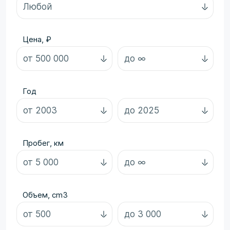
Цена, ₽
Год
Пробег, км
Объем, cm3