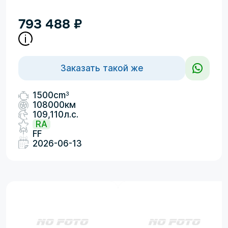
793 488
₽
Заказать такой же
3
1500cm
108000км
109,110л.с.
RA
FF
2026-06-13