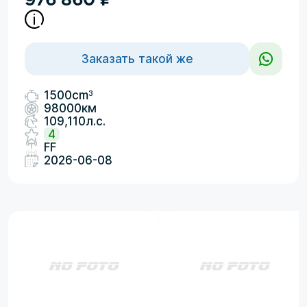
Заказать такой же
3
1500cm
98000км
109,110л.с.
4
FF
2026-06-08