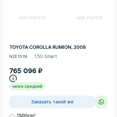
TOYOTA COROLLA RUMION, 2008
NZE151N
1.5G Smart
765 096
₽
ниже средней
Заказать такой же
3
1500cm