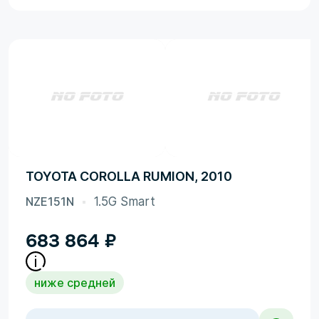
TOYOTA COROLLA RUMION, 2010
NZE151N
1.5G Smart
683 864
₽
ниже средней