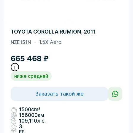
TOYOTA COROLLA RUMION, 2011
NZE151N
1.5X Aero
665 468
₽
ниже средней
Заказать такой же
3
1500cm
156000км
109,110л.с.
3
FF