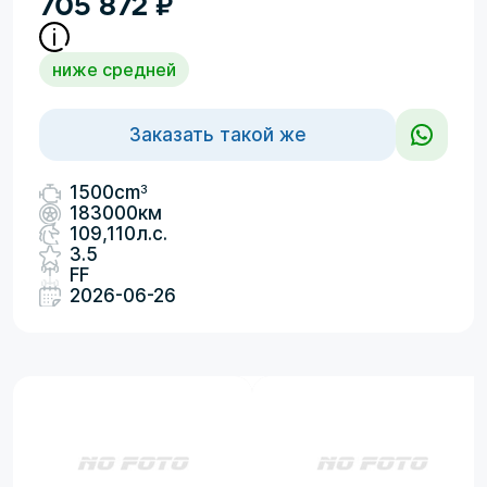
705 872
₽
ниже средней
Заказать такой же
3
1500cm
183000км
109,110л.с.
3.5
FF
2026-06-26