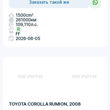
Заказать такой же
3
1500cm
261000км
109,110л.с.
R
FF
2026-06-05
TOYOTA COROLLA RUMION, 2008