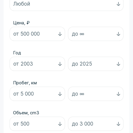
Цена, ₽
Год
Пробег, км
Объем, cm3