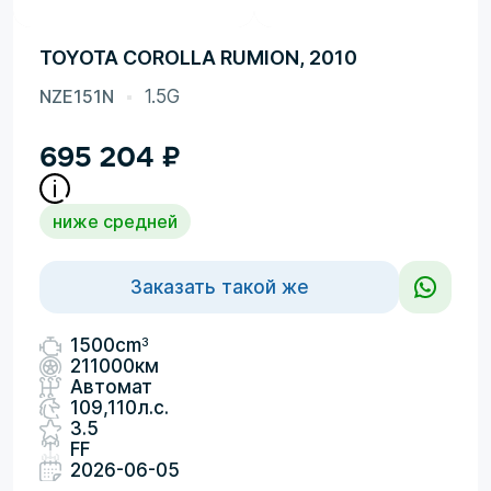
TOYOTA COROLLA RUMION, 2010
NZE151N
1.5G
695 204
₽
ниже средней
Заказать такой же
3
1500cm
211000км
Автомат
109,110л.с.
3.5
FF
2026-06-05