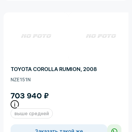
TOYOTA COROLLA RUMION, 2008
NZE151N
703 940
₽
выше средней
Заказать такой же