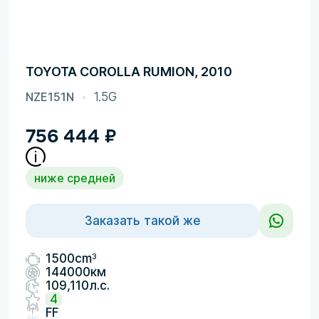
TOYOTA COROLLA RUMION, 2010
NZE151N
1.5G
756 444
₽
ниже средней
Заказать такой же
3
1500cm
144000км
109,110л.с.
4
FF