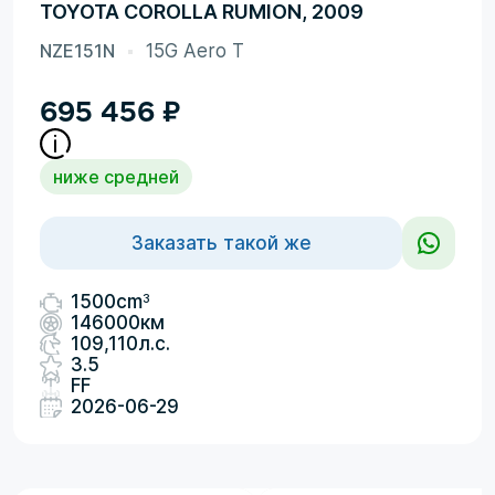
TOYOTA COROLLA RUMION, 2009
NZE151N
15G Aero T
695 456
₽
ниже средней
Заказать такой же
3
1500cm
146000км
109,110л.с.
3.5
FF
2026-06-29