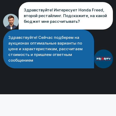
Здравствуйте! Интересует Honda Freed,
второй рестайлинг. Подскажите, на какой
бюджет мне рассчитывать?
Здравствуйте! Сейчас подберем на
аукционах оптимальные варианты по
цене и характеристикам, рассчитаем
стоимость и пришлем ответным
сообщением