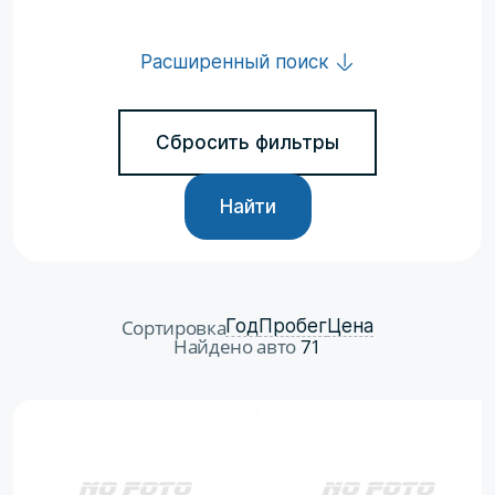
Расширенный поиск
Сбросить фильтры
Найти
Сортировка
Год
Пробег
Цена
Найдено авто
71