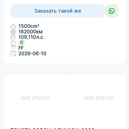
Заказать такой же
3
1500cm
162000км
109,110л.с.
R
FF
2026-06-10