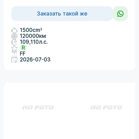
Заказать такой же
3
1500cm
120000км
109,110л.с.
R
FF
2026-07-03