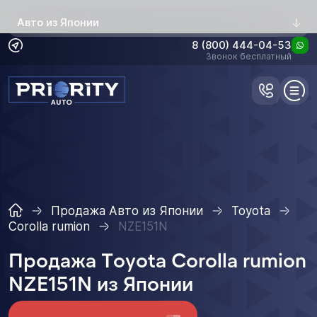
Авто из Японии
8 (800) 444-04-53
Звонок бесплатный
Продажа Авто из Японии
Toyota
Corolla rumion
NZE151N
Продажа Toyota Corolla rumion
NZE151N из Японии