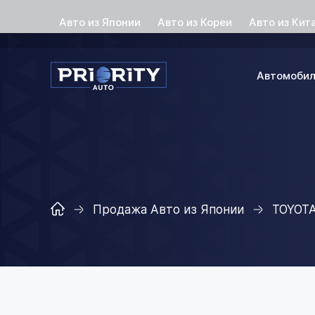
Авто из Японии
Авто из Кореи
Авто из Кит
Автомоби
Продажа Авто из Японии
TOYOT