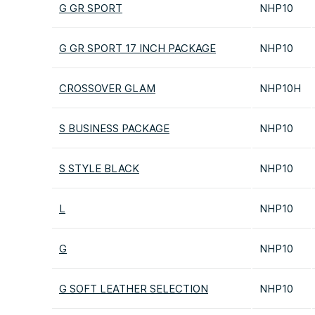
G GR SPORT
NHP10
G GR SPORT 17 INCH PACKAGE
NHP10
CROSSOVER GLAM
NHP10H
S BUSINESS PACKAGE
NHP10
S STYLE BLACK
NHP10
L
NHP10
G
NHP10
G SOFT LEATHER SELECTION
NHP10