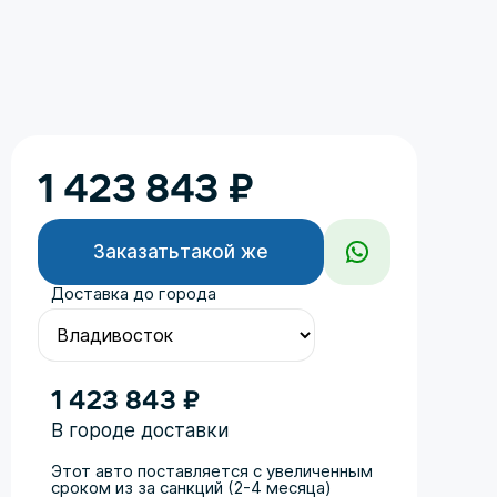
1 423 843
₽
Заказать
такой же
Доставка до города
1 423 843 ₽
В городе доставки
Этот авто поставляется с увеличенным
сроком из за санкций (2-4 месяца)