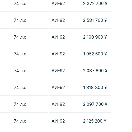
74 л.с
AИ-92
2 372 700 ¥
Добав
74 л.с
AИ-92
2 581 700 ¥
Добав
74 л.с
AИ-92
2 198 900 ¥
Добав
74 л.с
AИ-92
1 952 500 ¥
Добав
74 л.с
AИ-92
2 087 800 ¥
Добав
74 л.с
AИ-92
1 818 300 ¥
Добав
74 л.с
AИ-92
2 097 700 ¥
Добав
74 л.с
AИ-92
2 125 200 ¥
Добав