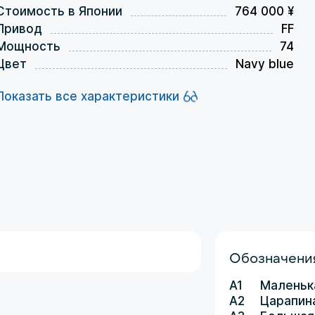
Стоимость в Японии
764 000 ¥
Привод
FF
Мощность
74
Цвет
Navy blue
Показать все характеристики
Обозначения
A1
Маленьк
A2
Царапин