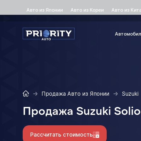
Авто из Японии
Авто из Кореи
Авто из Кит
Автомоби
Продажа Авто из Японии
Suzuki
Продажа Suzuki Soli
Рассчитать стоимость