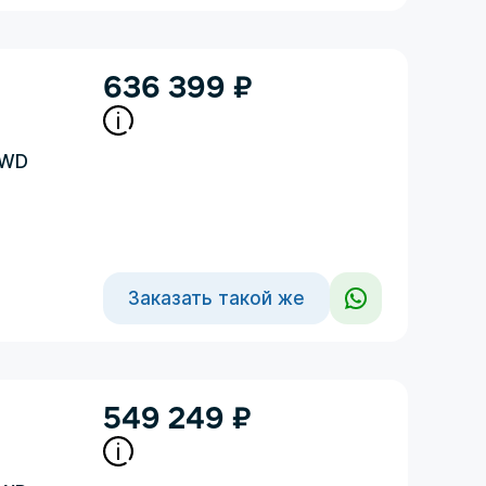
636 399
₽
4WD
Заказать такой же
549 249
₽