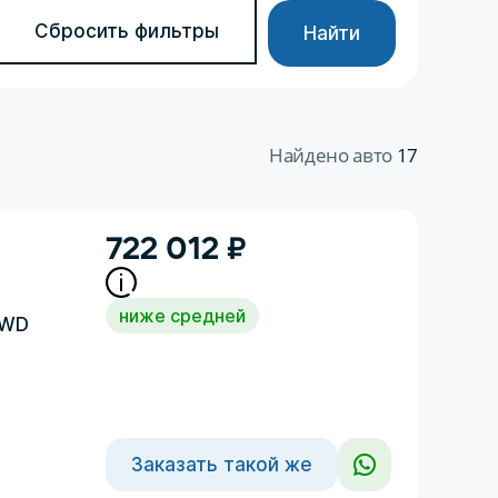
Сбросить фильтры
Найти
Найдено авто
17
722 012
₽
ниже средней
4WD
Заказать такой же