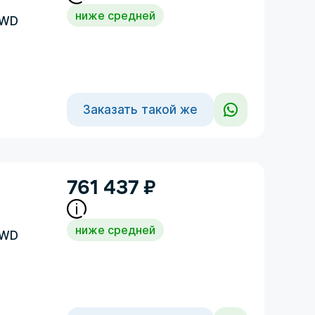
ниже средней
4WD
Заказать такой же
761 437
₽
ниже средней
4WD