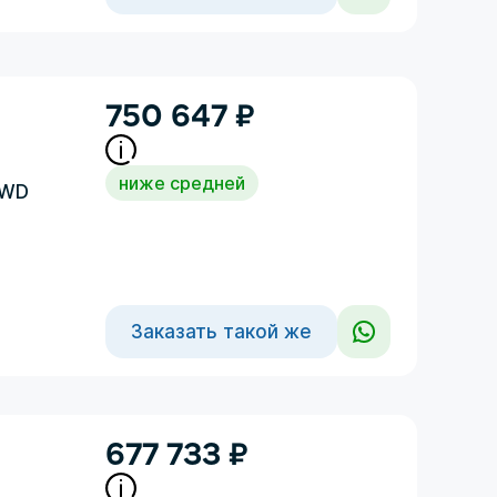
750 647
₽
ниже средней
4WD
Заказать такой же
677 733
₽