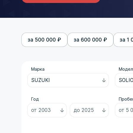
за 500 000 ₽
за 600 000 ₽
за 1 
Марка
Модел
Год
Пробег