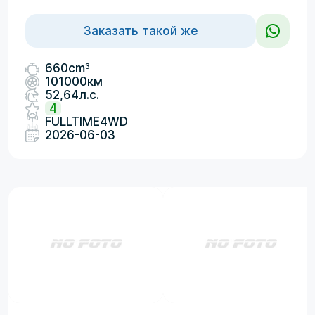
Заказать такой же
3
660cm
101000км
52,64л.с.
4
FULLTIME4WD
2026-06-03