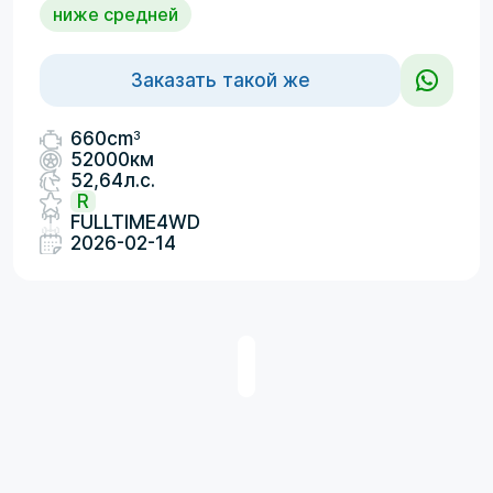
ниже средней
Заказать такой же
3
660cm
52000км
52,64л.с.
R
FULLTIME4WD
2026-02-14