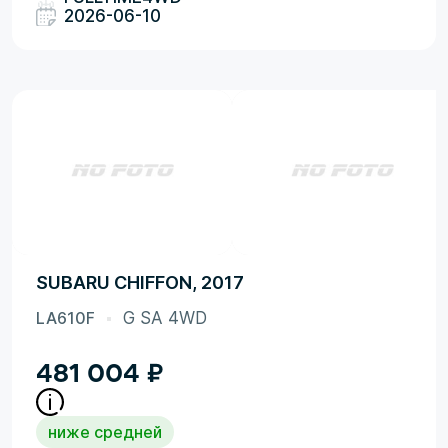
2026-06-10
SUBARU CHIFFON, 2017
LA610F
G SA 4WD
481 004
₽
ниже средней