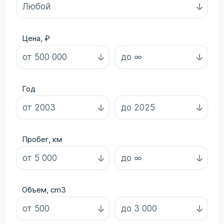
Цена, ₽
Год
Пробег, км
Объем, cm3