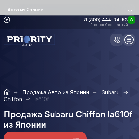
Авто из Японии
8 (800) 444-04-53
Звонок бесплатный
Продажа Авто из Японии
Subaru
Chiffon
la610f
Продажа Subaru Chiffon la610f
из Японии