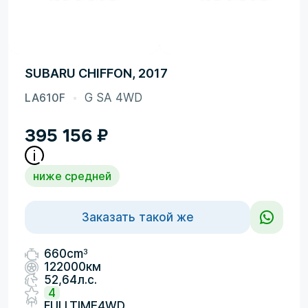
SUBARU CHIFFON, 2017
LA610F
G SA 4WD
395 156
₽
ниже средней
Заказать такой же
3
660cm
122000км
52,64л.с.
4
FULLTIME4WD