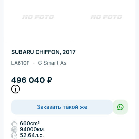
SUBARU CHIFFON, 2017
LA610F
G Smart As
496 040
₽
Заказать такой же
3
660cm
94000км
52,64л.с.