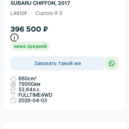
SUBARU CHIFFON, 2017
LA610F
Custom R S
396 500
₽
ниже средней
Заказать такой же
3
660cm
79000км
52,64л.с.
FULLTIME4WD
2026-04-03