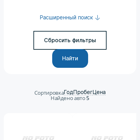
Расширенный поиск
Сбросить фильтры
Найти
Сортировка
Год
Пробег
Цена
Найдено авто
5