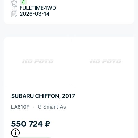
4
FULLTIME4WD
2026-03-14
SUBARU CHIFFON, 2017
LA610F
G Smart As
550 724
₽