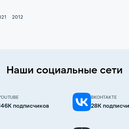
021
2012
Наши социальные сети
YOUTUBE
ВКОНТАКТЕ
146К подписчиков
28К подписч