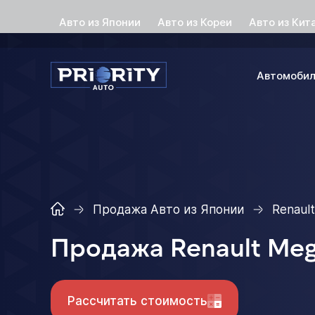
Авто из Японии
Авто из Кореи
Авто из Кит
Автомоби
Продажа Авто из Японии
Renault
Продажа Renault Me
Рассчитать стоимость