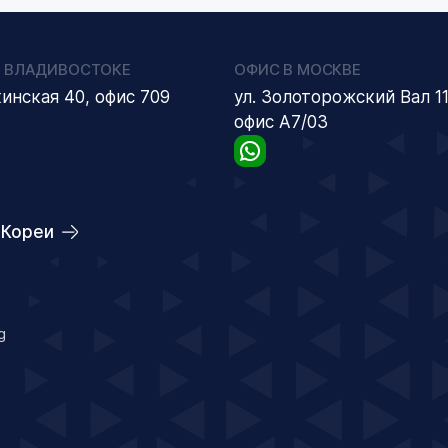
 ВЛАДИВОСТОКЕ
ОФИС В МОСКВЕ
кинская 40, офис 709
ул. Золоторожский Вал 11
офис А7/03
 Кореи
g