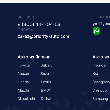
ЗВОНИТЬ
ОФИС ВО
8 (800) 444-04-53
ул. Пуш
ПИСАТЬ
zakaz@priority-auto.com
Авто из Японии
Авто из
Toyota
Subaru
Hyundai
Nissan
Suzuki
Kia
Honda
Lexus
SsangYon
Mazda
BMW
Daewoo
Mitsubishi
Daihatsu
Samsung