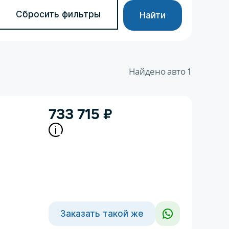
Сбросить фильтры
Найти
Найдено авто
1
733 715
₽
Заказать такой же