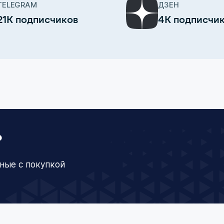
TELEGRAM
ДЗЕН
21К подписчиков
4К подписчи
?
ные с покупкой