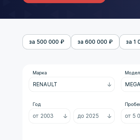
за 500 000 ₽
за 600 000 ₽
за 1 
Марка
Модел
Год
Пробег