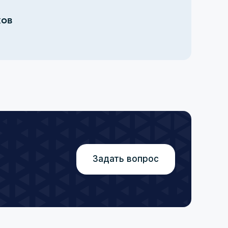
ков
Задать вопрос