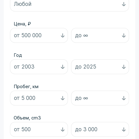
Цена, ₽
Год
Пробег, км
Объем, cm3