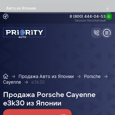
Авто из Японии
8 (800) 444-04-53
Звонок бесплатный
Продажа Авто из Японии
Porsche
Cayenne
e3k30
Продажа Porsche Cayenne
e3k30 из Японии