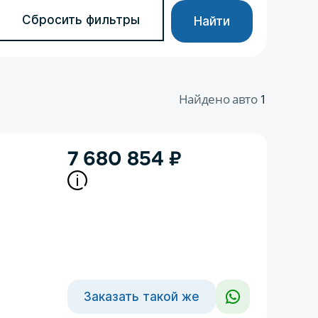
Сбросить фильтры
Найти
Найдено авто
1
7 680 854
₽
Заказать такой же