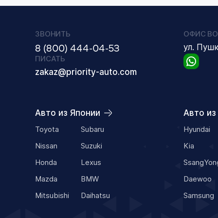
ЗВОНИТЬ
ОФИС ВО
8 (800) 444-04-53
ул. Пуш
ПИСАТЬ
zakaz@priority-auto.com
Авто из Японии
Авто из
Toyota
Subaru
Hyundai
Nissan
Suzuki
Kia
Honda
Lexus
SsangYon
Mazda
BMW
Daewoo
Mitsubishi
Daihatsu
Samsung