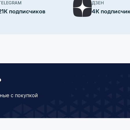
TELEGRAM
ДЗЕН
21К подписчиков
4К подписчи
?
ные с покупкой