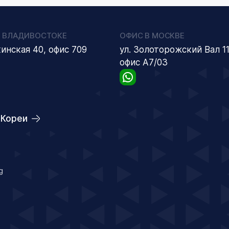
 ВЛАДИВОСТОКЕ
ОФИС В МОСКВЕ
кинская 40, офис 709
ул. Золоторожский Вал 11
офис А7/03
 Кореи
g