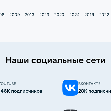
08
2009
2013
2023
2020
2024
2019
2022
Наши социальные сети
YOUTUBE
ВКОНТАКТЕ
146К подписчиков
28К подписч