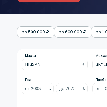
за 500 000 ₽
за 600 000 ₽
за 1 
Марка
Модел
Год
Пробег