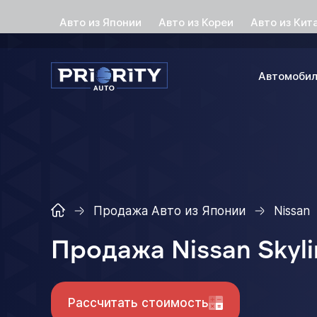
Авто из Японии
Авто из Кореи
Авто из Кит
Автомоби
Продажа Авто из Японии
Nissan
Продажа Nissan Skyli
Рассчитать стоимость