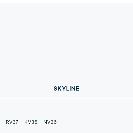
SKYLINE
RV37
KV36
NV36