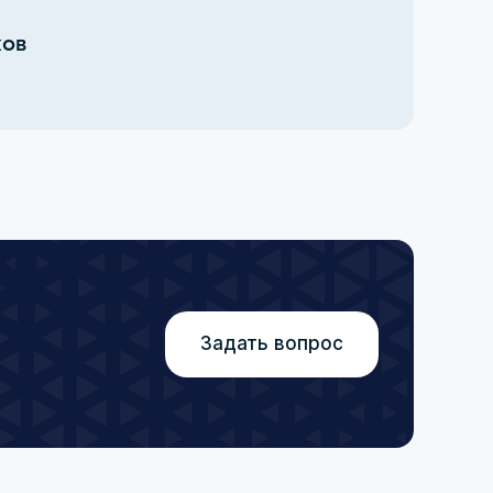
ков
Задать вопрос