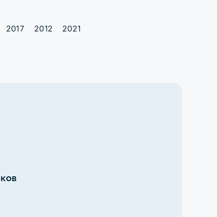
2017
2012
2021
иков