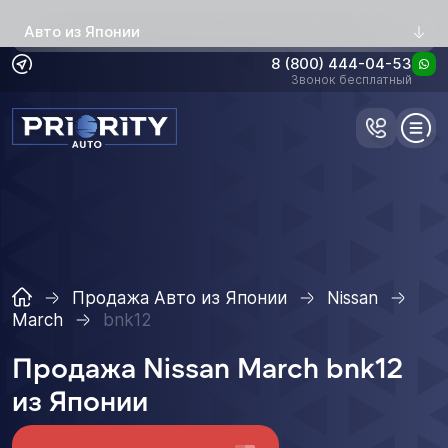
Авто из Японии
8 (800) 444-04-53
Звонок бесплатный
Продажа Авто из Японии
Nissan
March
bnk12
Продажа Nissan March bnk12
из Японии