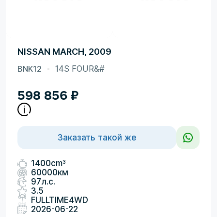
NISSAN MARCH, 2009
BNK12
14S FOUR&#
598 856
₽
Заказать такой же
3
1400cm
60000км
97л.с.
3.5
FULLTIME4WD
2026-06-22