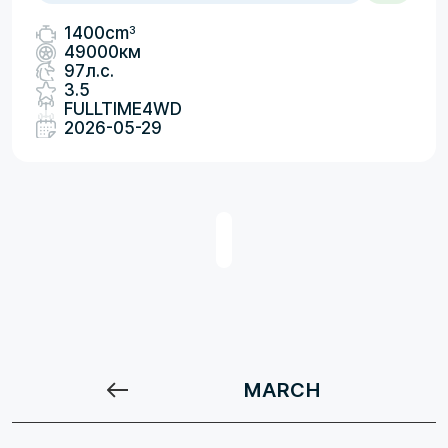
3
1400cm
49000км
97л.с.
3.5
FULLTIME4WD
2026-05-29
MARCH