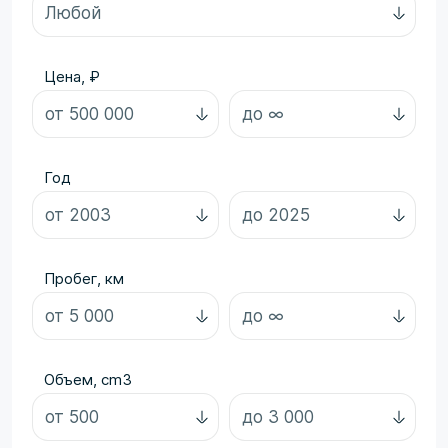
Цена, ₽
Год
Пробег, км
Объем, cm3