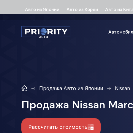
Авто из Японии
Авто из Кореи
Авто из Кит
Автомоби
Продажа Авто из Японии
Nissan
Продажа Nissan Marc
Рассчитать стоимость