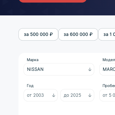
за 500 000 ₽
за 600 000 ₽
за 1 
Марка
Модел
Год
Пробег