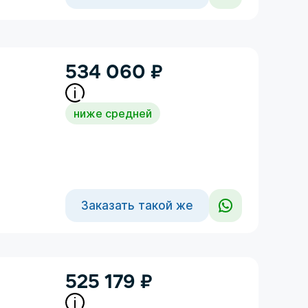
534 060
₽
ниже средней
Заказать такой же
525 179
₽