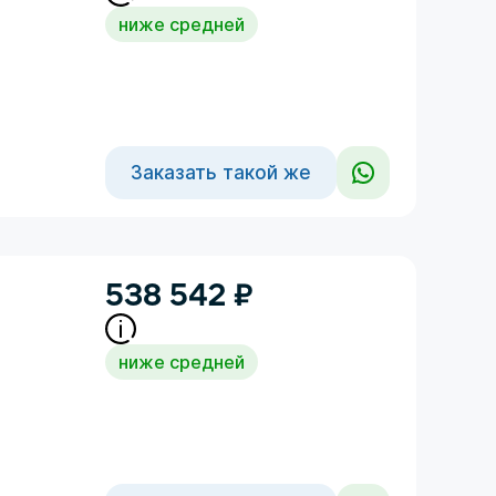
ниже средней
Заказать такой же
538 542
₽
ниже средней