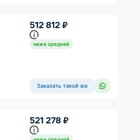
512 812
₽
ниже средней
Заказать такой же
521 278
₽
ниже средней