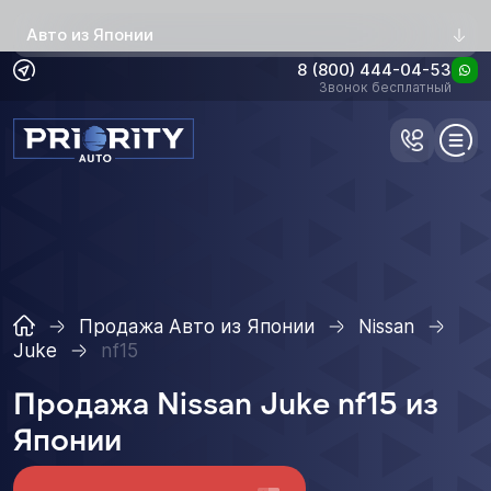
Авто из Японии
8 (800) 444-04-53
Звонок бесплатный
Продажа Авто из Японии
Nissan
Juke
nf15
Продажа Nissan Juke nf15 из
Японии