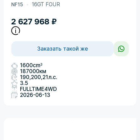
NF15
16GT FOUR
2 627 968
₽
Заказать такой же
3
1600cm
187000км
190,200,21л.с.
3.5
FULLTIME4WD
2026-06-13