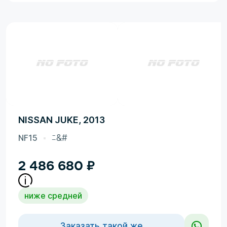
NISSAN JUKE, 2013
NF15
ﾆ&#
2 486 680
₽
ниже средней
Заказать такой же