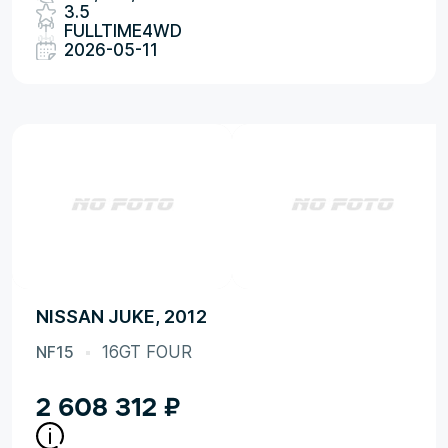
3.5
FULLTIME4WD
2026-05-11
NISSAN JUKE, 2012
NF15
16GT FOUR
2 608 312
₽