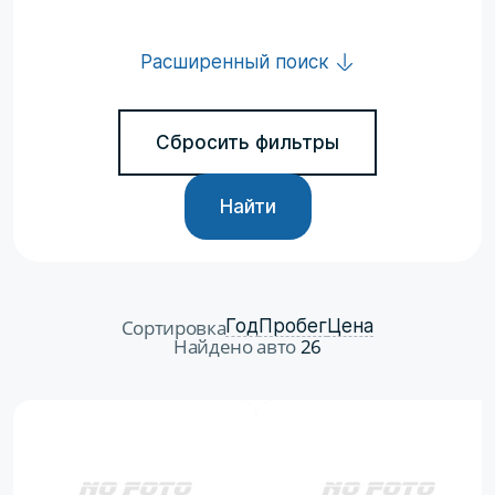
Расширенный поиск
Сбросить фильтры
Найти
Сортировка
Год
Пробег
Цена
Найдено авто
26