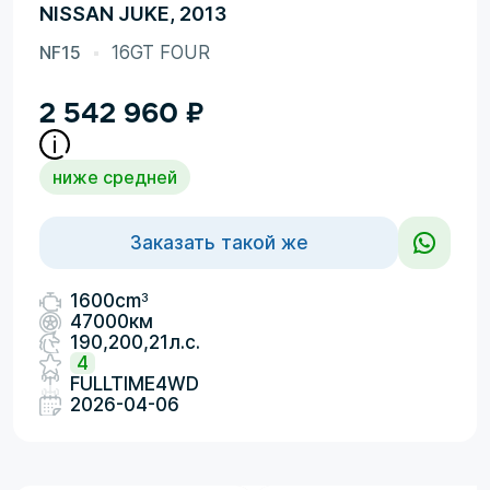
NISSAN JUKE, 2013
NF15
16GT FOUR
2 542 960
₽
ниже средней
Заказать такой же
3
1600cm
47000км
190,200,21л.с.
4
FULLTIME4WD
2026-04-06