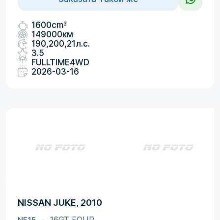
3
1600cm
149000км
190,200,21л.с.
3.5
FULLTIME4WD
2026-03-16
NISSAN JUKE, 2010