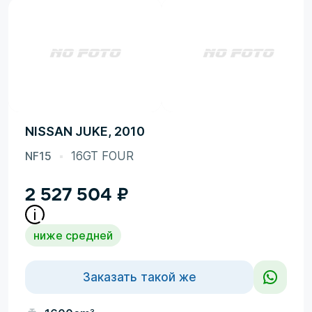
NISSAN JUKE, 2010
NF15
16GT FOUR
2 527 504
₽
ниже средней
Заказать такой же
3