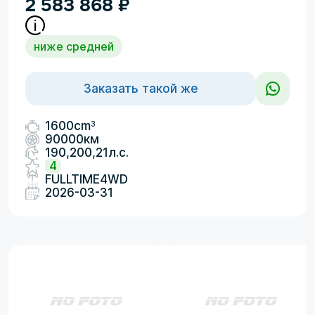
2 583 868
₽
ниже средней
Заказать такой же
3
1600cm
90000км
190,200,21л.с.
4
FULLTIME4WD
2026-03-31