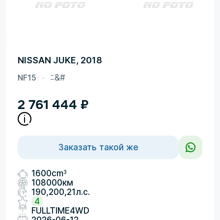
NISSAN JUKE, 2018
NF15
ﾆ&#
2 761 444
₽
Заказать такой же
3
1600cm
108000км
190,200,21л.с.
4
FULLTIME4WD