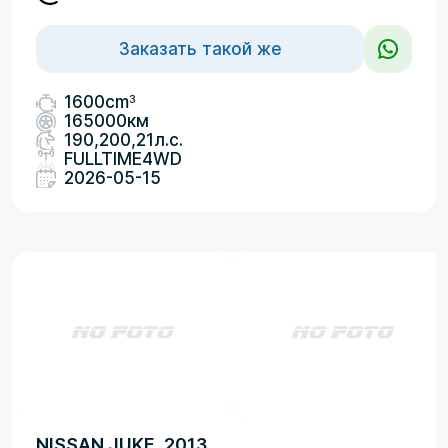
Заказать такой же
3
1600cm
165000км
190,200,21л.с.
FULLTIME4WD
2026-05-15
NISSAN JUKE, 2013