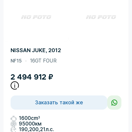
NISSAN JUKE, 2012
NF15
16GT FOUR
2 494 912
₽
Заказать такой же
3
1600cm
95000км
190,200,21л.с.