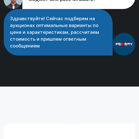
Здравствуйте! Сейчас подберем на
аукционах оптимальные варианты по
цене и характеристикам, рассчитаем
стоимость и пришлем ответным
сообщением