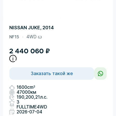
NISSAN JUKE, 2014
NF15
4WD ᦍ
2 440 060
₽
Заказать такой же
3
1600cm
47000км
190,200,21л.с.
3
FULLTIME4WD
2026-07-04