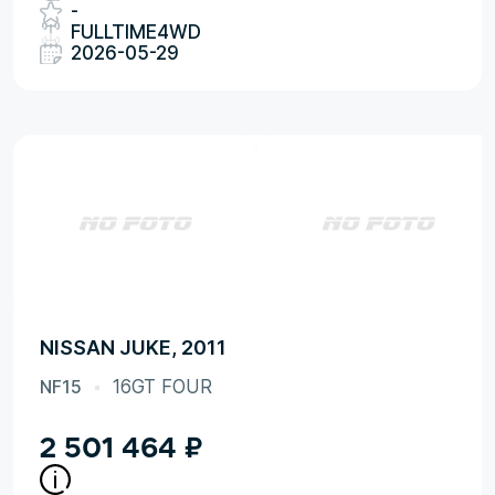
-
FULLTIME4WD
2026-05-29
NISSAN JUKE, 2011
NF15
16GT FOUR
2 501 464
₽