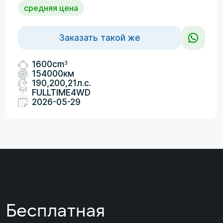
средняя цена
Заказать такой же
3
1600cm
154000км
190,200,21л.с.
FULLTIME4WD
2026-05-29
Бесплатная