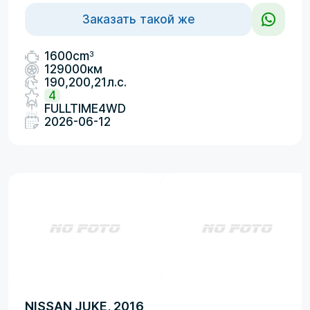
Заказать такой же
3
1600cm
129000км
190,200,21л.с.
4
FULLTIME4WD
2026-06-12
NISSAN JUKE, 2016