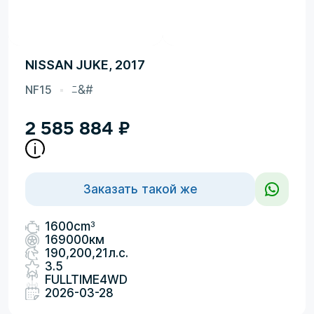
NISSAN JUKE, 2017
NF15
ﾆ&#
2 585 884
₽
Заказать такой же
3
1600cm
169000км
190,200,21л.с.
3.5
FULLTIME4WD
2026-03-28