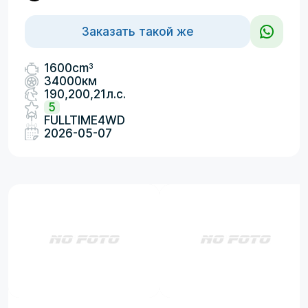
Заказать такой же
3
1600cm
34000км
190,200,21л.с.
5
FULLTIME4WD
2026-05-07