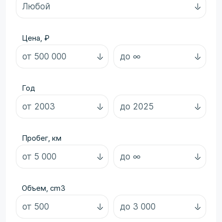
Цена, ₽
Год
Пробег, км
Объем, cm3