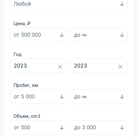
Цена, ₽
Год
Пробег, км
Объем, cm3