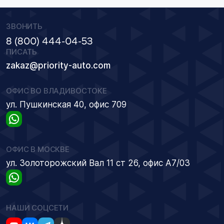
ЗВОНИТЬ
8 (800) 444-04-53
ПИСАТЬ
zakaz@priority-auto.com
ОФИС ВО ВЛАДИВОСТОКЕ
ул. Пушкинская 40, офис 709
ОФИС В МОСКВЕ
ул. Золоторожский Вал 11 ст 26, офис А7/03
НАШИ СОЦСЕТИ