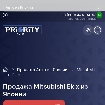
Авто из Японии
8 (800) 444-04-53
Звонок бесплатный
Продажа Авто из Японии
Mitsubishi
Ek x
Продажа Mitsubishi Ek x из
Японии