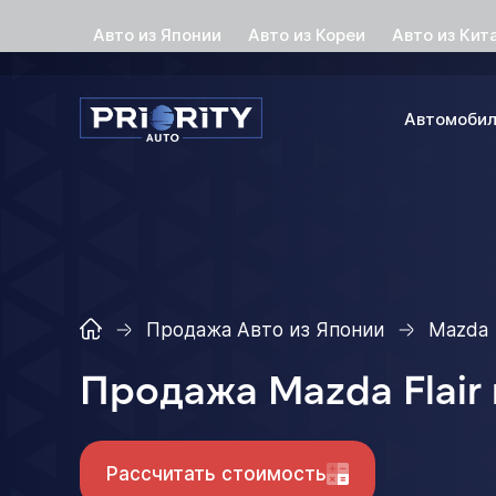
Авто из Японии
Авто из Кореи
Авто из Кит
Автомоби
Продажа Авто из Японии
Mazda
Продажа Mazda Flair
Рассчитать стоимость