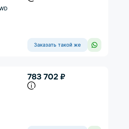
4WD
Заказать такой же
783 702
₽