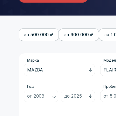
за 500 000 ₽
за 600 000 ₽
за 1 
Марка
Модел
Год
Пробег