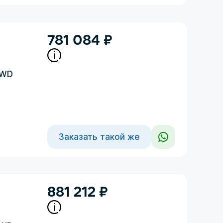
781 084
₽
4WD
Заказать такой же
881 212
₽