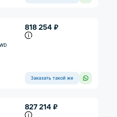
818 254
₽
4WD
Заказать такой же
827 214
₽