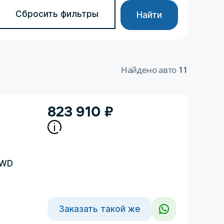
Сбросить фильтры
Найти
Найдено авто
11
823 910
₽
4WD
Заказать такой же