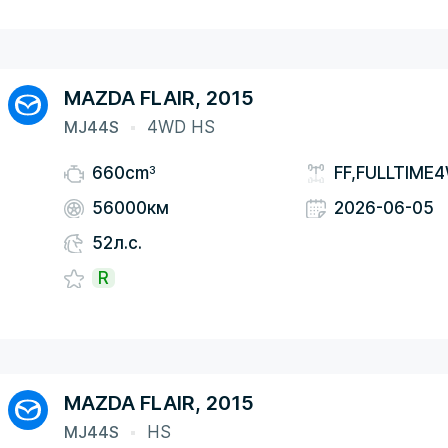
MAZDA FLAIR, 2015
MJ44S
4WD HS
3
660cm
FF,FULLTIME
56000км
2026-06-05
52л.с.
R
MAZDA FLAIR, 2015
MJ44S
HS