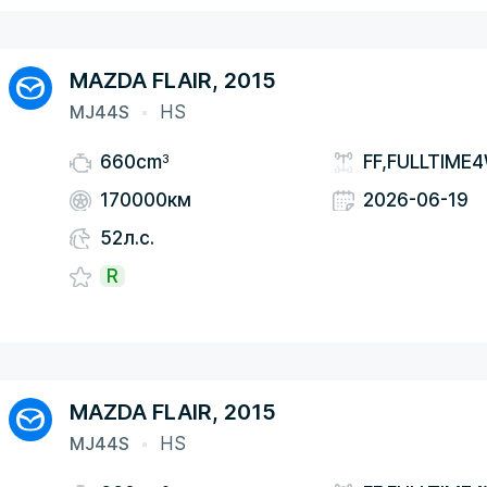
MAZDA FLAIR, 2015
MJ44S
HS
3
660cm
FF,FULLTIME
170000км
2026-06-19
52л.с.
R
MAZDA FLAIR, 2015
MJ44S
HS