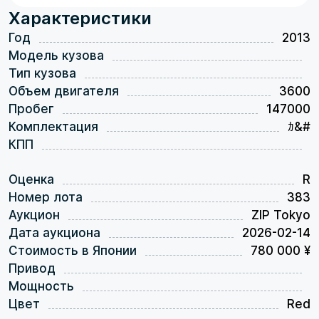
Характеристики
Год
2013
Модель кузова
Тип кузова
Объем двигателя
3600
Пробег
147000
Комплектация
ｶ&#
КПП
Оценка
R
Номер лота
383
Аукцион
ZIP Tokyo
Дата аукциона
2026-02-14
Стоимость в Японии
780 000 ¥
Привод
Мощность
Цвет
Red