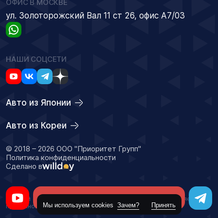
ОФИС В МОСКВЕ
ул. Золоторожский Вал 11 ст 26, офис А7/03
НАШИ СОЦСЕТИ
Авто из Японии
Авто из Кореи
© 2018 – 2026 ООО "Приоритет Групп"
Политика конфиденциальности
Сделано в
Оставить заявку
Данный сайт носит информационный характер и не является
Мы используем cookies
Зачем?
Принять
публичной офертой