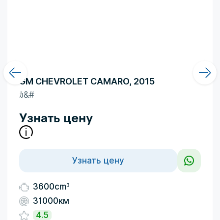
GM CHEVROLET CAMARO, 2015
ｶ&#
Узнать цену
Узнать цену
3
3600cm
31000км
4.5