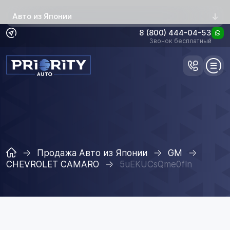
Авто из Японии
8 (800) 444-04-53
Звонок бесплатный
Продажа Авто из Японии
GM
CHEVROLET CAMARO
5uEKUCsQme0fln