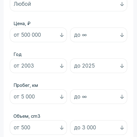
Цена, ₽
Год
Пробег, км
Объем, cm3