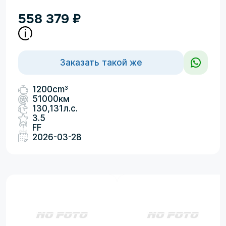
558 379
₽
Заказать такой же
3
1200cm
51000км
130,131л.с.
3.5
FF
2026-03-28