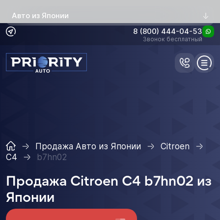
Авто из Японии
8 (800) 444-04-53
Звонок бесплатный
Продажа Авто из Японии
Citroen
C4
b7hn02
Продажа Citroen C4 b7hn02 из
Японии