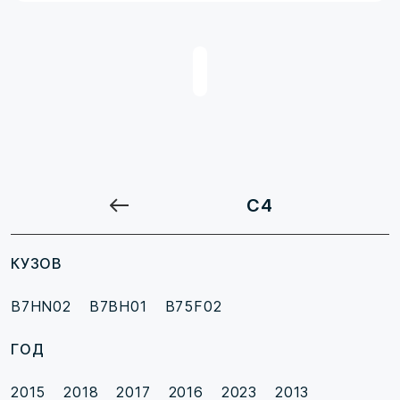
C4
КУЗОВ
B7HN02
B7BH01
B75F02
ГОД
2015
2018
2017
2016
2023
2013