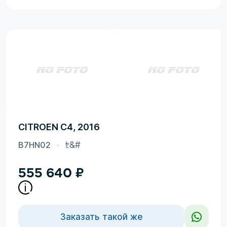
CITROEN C4, 2016
B7HN02
ｾ&#
555 640
₽
Заказать такой же