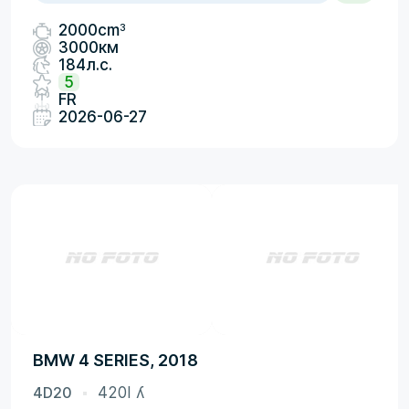
3
2000cm
3000км
184л.с.
5
FR
2026-06-27
BMW 4 SERIES, 2018
4D20
420I ʎ