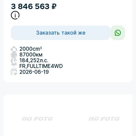
3 846 563
₽
Заказать такой же
3
2000cm
87000км
184,252л.с.
FR,FULLTIME4WD
2026-06-19