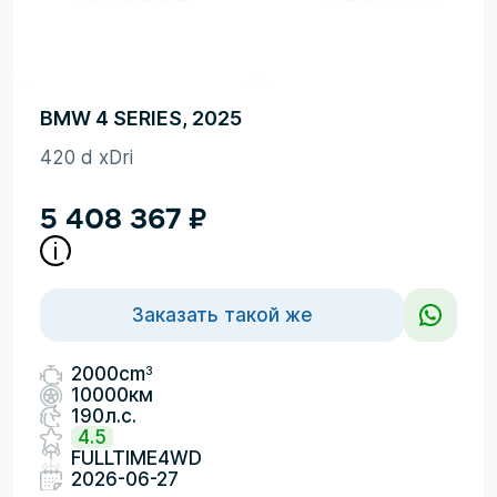
BMW 4 SERIES, 2025
420 d xDri
5 408 367
₽
Заказать такой же
3
2000cm
10000км
190л.с.
4.5
FULLTIME4WD
2026-06-27