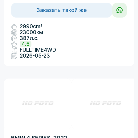
Заказать такой же
3
2990cm
23000км
387л.с.
4.5
FULLTIME4WD
2026-05-23
BMW 4 SERIES, 2022