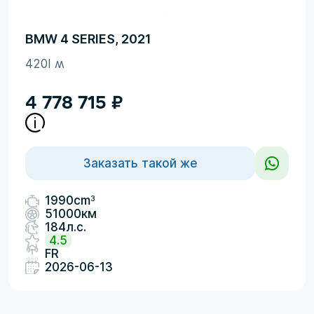
BMW 4 SERIES, 2021
420I ʍ
4 778 715
₽
Заказать такой же
3
1990cm
51000км
184л.с.
4.5
FR
2026-06-13