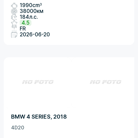
3
1990cm
38000км
184л.с.
4.5
FR
2026-06-20
BMW 4 SERIES, 2018
4D20