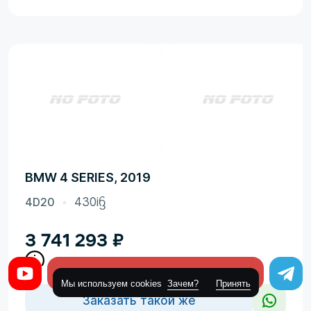
BMW 4 SERIES, 2019
4D20
430iᦌ
3 741 293
₽
Оставить заявку
Мы используем cookies
Зачем?
Принять
Заказать такой же