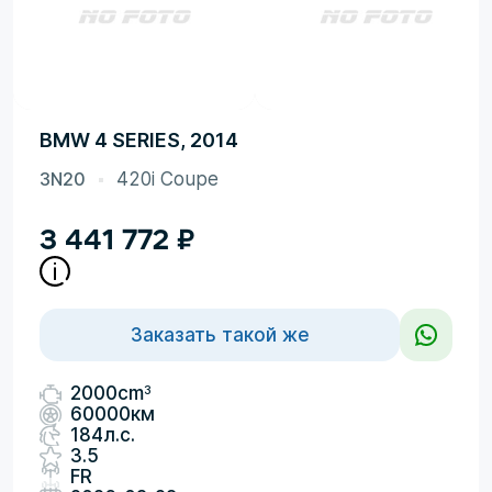
BMW 4 SERIES, 2014
3N20
420i Coupe
3 441 772
₽
Заказать такой же
3
2000cm
60000км
184л.с.
3.5
FR