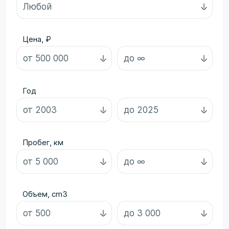
Цена, ₽
Год
Пробег, км
Объем, cm3