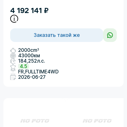
4 192 141
₽
Заказать такой же
3
2000cm
43000км
184,252л.с.
4.5
FR,FULLTIME4WD
2026-06-27