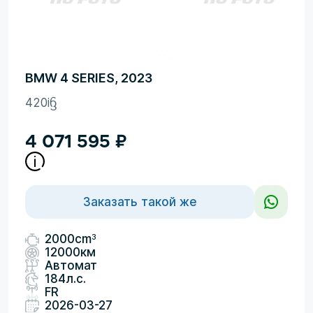
BMW 4 SERIES, 2023
420iᦌ
4 071 595
₽
Заказать такой же
3
2000cm
12000км
Автомат
184л.с.
FR
2026-03-27