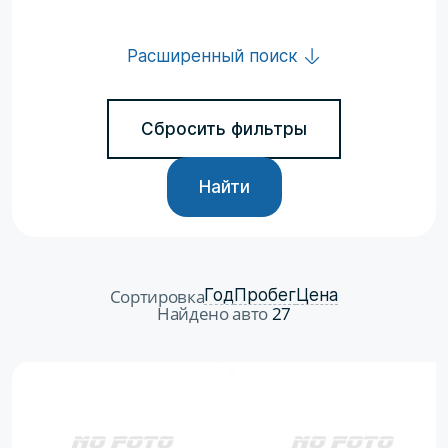
Расширенный поиск
Сбросить фильтры
Найти
Сортировка
Год
Пробег
Цена
Найдено авто
27