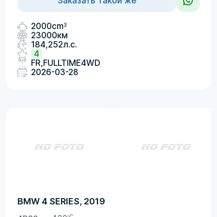
Заказать такой же
3
2000cm
23000км
184,252л.с.
4
FR,FULLTIME4WD
2026-03-28
BMW 4 SERIES, 2019