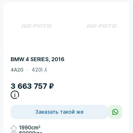
BMW 4 SERIES, 2016
4A20
420I ʎ
3 663 757
₽
Заказать такой же
3
1990cm