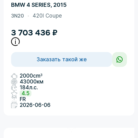
BMW 4 SERIES, 2015
3N20
420I Coupe
3 703 436
₽
Заказать такой же
3
2000cm
43000км
184л.с.
4.5
FR
2026-06-06