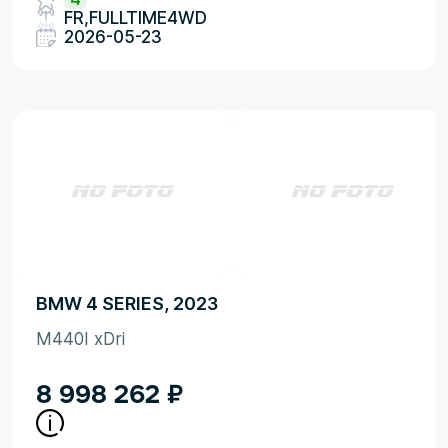
FR,FULLTIME4WD
2026-05-23
BMW 4 SERIES, 2023
M440I xDri
8 998 262
₽