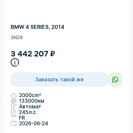
BMW 4 SERIES, 2014
3N28
3 442 207
₽
Заказать такой же
3
2000cm
133000км
Автомат
245л.с.
FR
2026-06-24