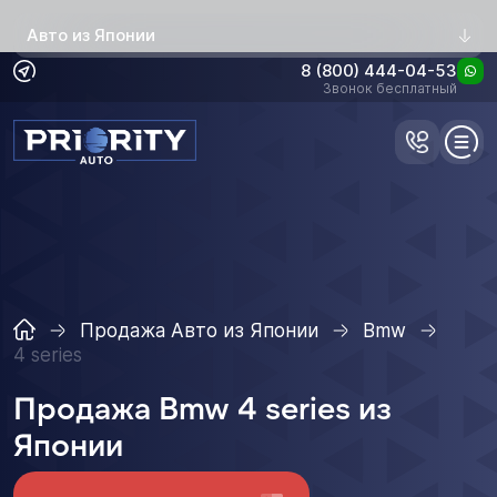
Авто из Японии
8 (800) 444-04-53
Звонок бесплатный
Продажа Авто из Японии
Bmw
4 series
Продажа Bmw 4 series из
Японии