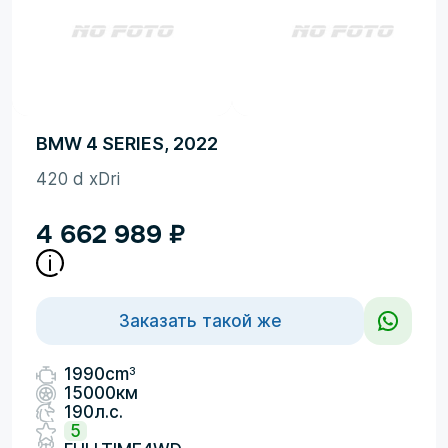
BMW 4 SERIES, 2022
420 d xDri
4 662 989
₽
Заказать такой же
3
1990cm
15000км
190л.с.
5