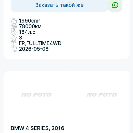
Заказать такой же
3
1990cm
78000км
184л.с.
3
FR,FULLTIME4WD
2026-05-08
BMW 4 SERIES, 2016